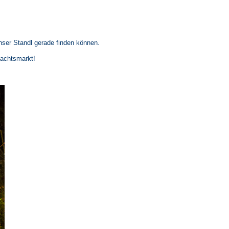
unser Standl gerade finden können.
nachtsmarkt!