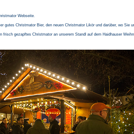
hristmator Webseite.
er gutes Christmator Bier, den neuen Christmator Likör und darüber, wo Sie 
n frisch gezapftes Christmator an unserem Standl auf dem Haidhauser Weih